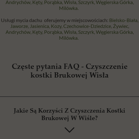
Andrychów
,
Kęty
,
Porąbka
,
Wisła
,
Szczyrk
,
Węgierska Górka
,
Milówka
.
Usługi mycia dachu oferujemy w miejscowościach:
Bielsko-Biała
,
Jaworze
,
Jasienica
,
Kozy
,
Czechowice-Dziedzice
,
Żywiec
,
Andrychów
,
Kęty
,
Porąbka
,
Wisła
,
Szczyrk
,
Węgierska Górka
,
Milówka
.
Częste pytania FAQ - Czyszczenie
kostki Brukowej Wisła
Jakie Są Korzyści Z Czyszczenia Kostki
Brukowej W Wiśle?