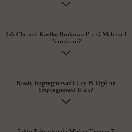
Jak Chronić Kostkę Brukową Przed Mchem I
Porostami?
Kiedy Impregnować I Czy W Ogólne
Impregnować Bruk?
Jakie Zabrudzenia Można Usunąć Z