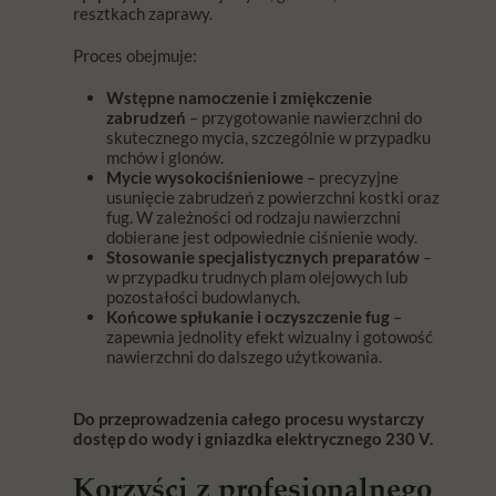
resztkach zaprawy.
Proces obejmuje:
Wstępne namoczenie i zmiękczenie
zabrudzeń
– przygotowanie nawierzchni do
skutecznego mycia, szczególnie w przypadku
mchów i glonów.
Mycie wysokociśnieniowe
– precyzyjne
usunięcie zabrudzeń z powierzchni kostki oraz
fug. W zależności od rodzaju nawierzchni
dobierane jest odpowiednie ciśnienie wody.
Stosowanie specjalistycznych preparatów
–
w przypadku trudnych plam olejowych lub
pozostałości budowlanych.
Końcowe spłukanie i oczyszczenie fug
–
zapewnia jednolity efekt wizualny i gotowość
nawierzchni do dalszego użytkowania.
Do przeprowadzenia całego procesu wystarczy
dostęp do wody i gniazdka elektrycznego 230 V.
Korzyści z profesjonalnego