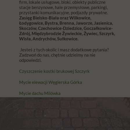
firm, lokale usługowe, bloki, obiekty publiczne
stacje benzynowe, hale przemysłowe, parkingi,
przystanki komunikacyjne, podjazdy prywatne.
Zasięg Bielsko-Biała oraz Wilkowice,
Łodygowice, Bystra, Brenna, Jaworze, Jasienica,
Skoczów, Czechowice-Dziedzice, Goczałkowice-
Zdrój, Międzybrodzie Żywieckie, Żywiec, Szczyrk,
Wisła, Andrychów, Sułkowice.
Jesteś z tych okolic i masz dodatkowe pytania?
Zadzwoń do nas, chętnie udzielmy na nie
odpowiedzi.
Czyszczenie kostki brukowej Szczyrk
Mycie elewacji Węgierska Górka
Mycie dachu Milówka