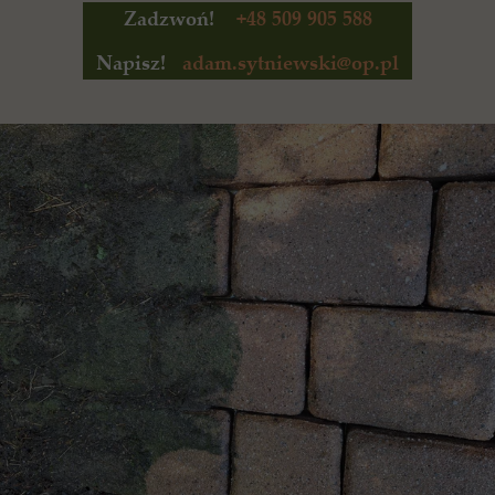
Zadzwoń!
+48 509 905 588
Napisz!
adam.sytniewski@op.pl