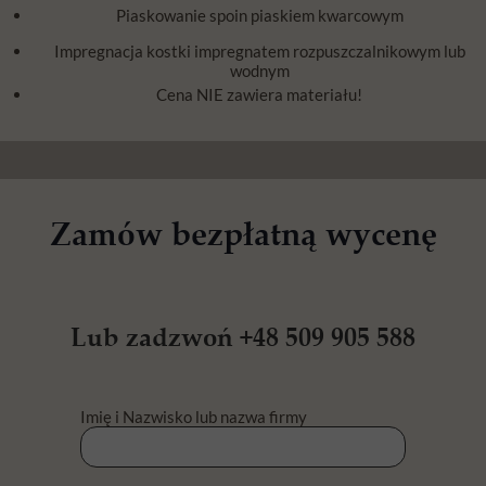
Piaskowanie spoin piaskiem kwarcowym
Impregnacja kostki impregnatem rozpuszczalnikowym lub
wodnym
Cena NIE zawiera materiału!
Zamów bezpłatną wycenę
Lub zadzwoń +48 509 905 588
Imię i Nazwisko lub nazwa firmy