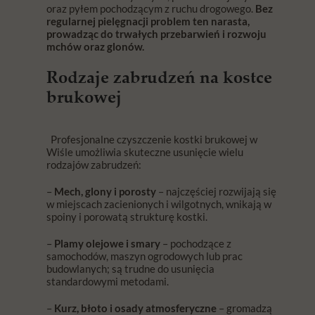
oraz pyłem pochodzącym z ruchu drogowego.
Bez
regularnej pielęgnacji problem ten narasta,
prowadząc do trwałych przebarwień i rozwoju
mchów oraz glonów.
Rodzaje zabrudzeń na kostce
brukowej
Profesjonalne czyszczenie kostki brukowej w
Wiśle umożliwia skuteczne usunięcie wielu
rodzajów zabrudzeń:
–
Mech, glony i porosty
– najczęściej rozwijają się
w miejscach zacienionych i wilgotnych, wnikają w
spoiny i porowatą strukturę kostki.
–
Plamy olejowe i smary
– pochodzące z
samochodów, maszyn ogrodowych lub prac
budowlanych; są trudne do usunięcia
standardowymi metodami.
–
Kurz, błoto i osady atmosferyczne
– gromadzą