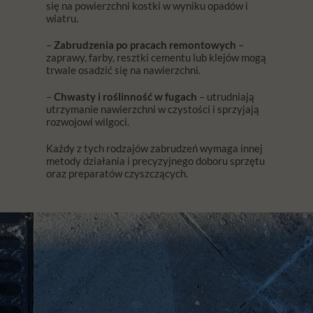
się na powierzchni kostki w wyniku opadów i
wiatru.
–
Zabrudzenia po pracach remontowych
–
zaprawy, farby, resztki cementu lub klejów mogą
trwale osadzić się na nawierzchni.
–
Chwasty i roślinność w fugach
– utrudniają
utrzymanie nawierzchni w czystości i sprzyjają
rozwojowi wilgoci.
Każdy z tych rodzajów zabrudzeń wymaga innej
metody działania i precyzyjnego doboru sprzętu
oraz preparatów czyszczących.